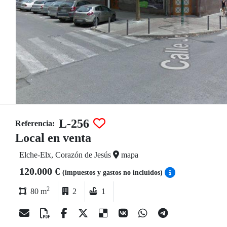
L-256
Referencia:
Local en venta
Elche-Elx, Corazón de Jesús
mapa
120.000 €
(impuestos y gastos no incluídos)
2
80 m
2
1