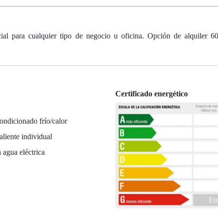
ial para cualquier tipo de negocio u oficina. Opción de alquiler 6
Certificado energético
ondicionado frío/calor
liente individual
 agua eléctrica
En