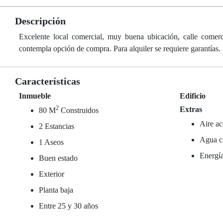
Descripción
Excelente local comercial, muy buena ubicación, calle comerc
contempla opción de compra. Para alquiler se requiere garantías.
Características
Inmueble
Edificio
2
Extras
80 M
Construidos
Aire ac
2 Estancias
Agua ca
1 Aseos
Energía
Buen estado
Exterior
Planta baja
Entre 25 y 30 años