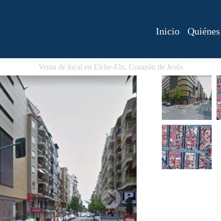
Inicio
Quiénes
Venta de local en Elche-Elx, Corazón de Jesús