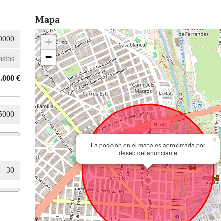
Mapa
+
−
.000 €
×
La posición en el mapa es aproximada por
deseo del anunciante